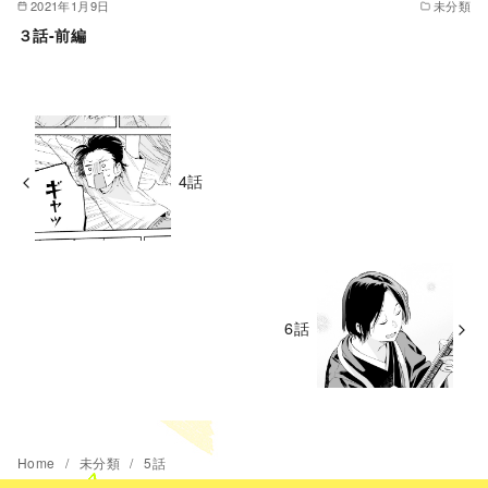
2021年1月9日
未分類
３話-前編
4話
6話
Home
未分類
5話