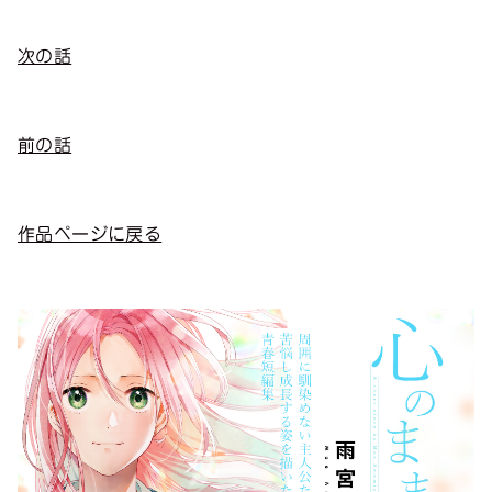
次の話
前の話
作品ページに戻る