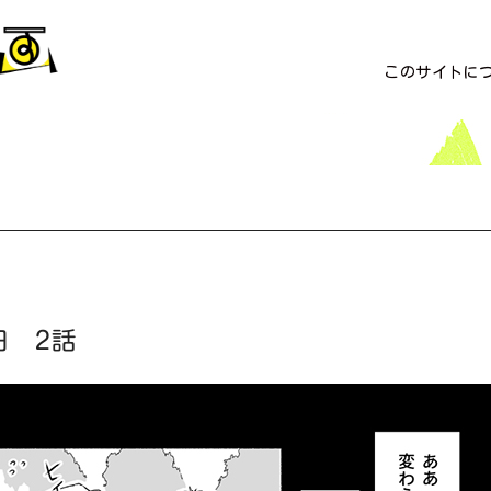
このサイトに
日 2話