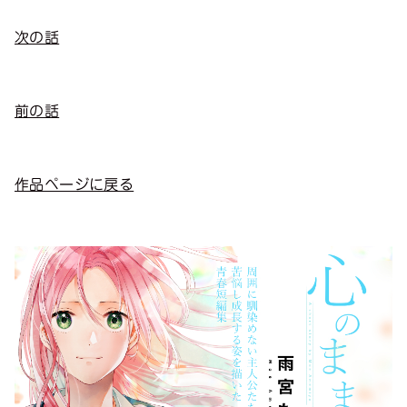
次の話
前の話
作品ページに戻る