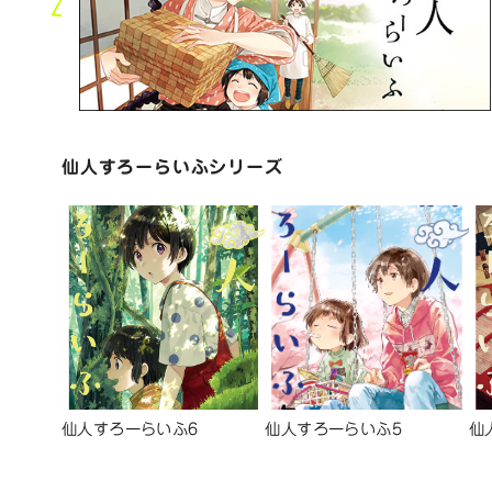
仙人すろーらいふシリーズ
仙人すろーらいふ6
仙人すろーらいふ5
仙