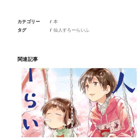
本
カテゴリー
仙人すろーらいふ
タグ
関連記事