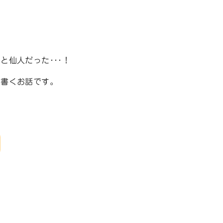
と仙人だった･･･！
を書くお話です。