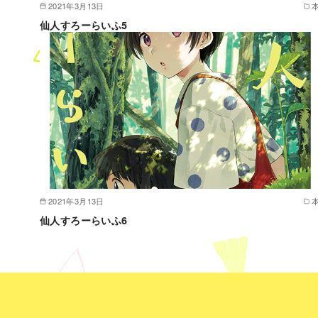
2021年3月13日
仙人すろーらいふ5
2021年3月13日
仙人すろーらいふ6