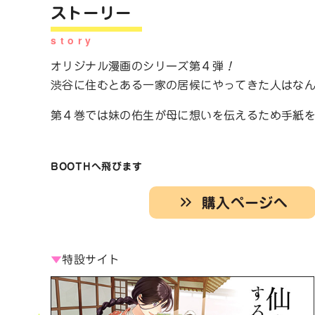
ストーリー
オリジナル漫画のシリーズ第４弾
！
渋谷に住むとある一家の居候にやってきた人はなん
第４巻では妹の佑生が母に想いを伝えるため手紙
BOOTHへ飛びます
購入ページへ
▼
特設サイト