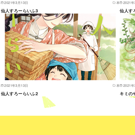
本
2021年3月13日
本
2021
仙人すろーらいふ3
仙人す
本
2021年3月13日
本
2021
仙人すろーらいふ2
キミの