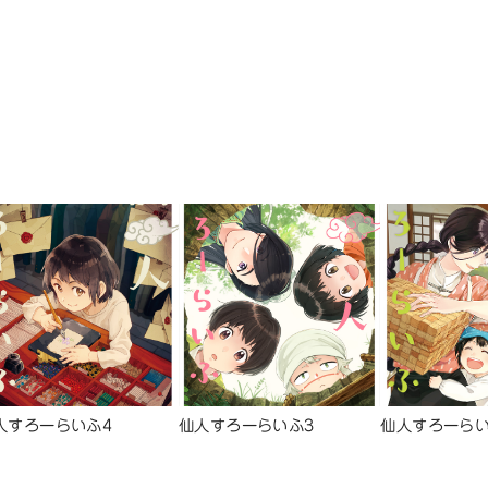
人すろーらいふ4
仙人すろーらいふ3
仙人すろーらい