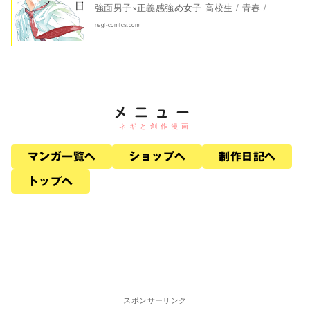
強面男子×正義感強め女子 高校生 / 青春 /
negi-comics.com
メニュー
マンガ一覧へ
ショップへ
制作日記へ
トップへ
スポンサーリンク