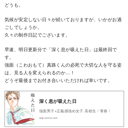
どうも。
気候が安定しない日々が続いておりますが、いかがお過
ごしでしょうか。
久々の制作日記でございます。
早速、明日更新分で「深く息が吸えた日」は最終回で
す。
強面（こわおもて）真路くんの必死で大切な人を守る姿
は、見る人を変えられるのか…！
どうぞ最後までお付き合いいただければ幸いです。
深く息が吸えた日
強面男子×正義感強め女子 高校生 / 青春 /
negi-comics.com